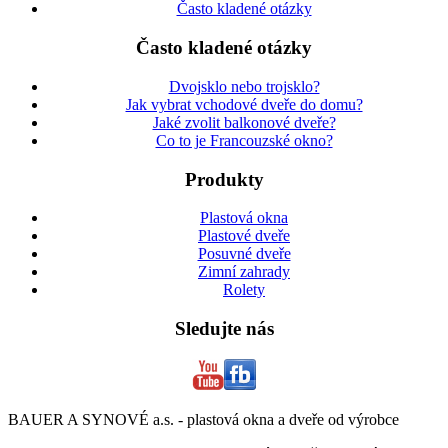
Často kladené otázky
Často kladené otázky
Dvojsklo nebo trojsklo?
Jak vybrat vchodové dveře do domu?
Jaké zvolit balkonové dveře?
Co to je Francouzské okno?
Produkty
Plastová okna
Plastové dveře
Posuvné dveře
Zimní zahrady
Rolety
Sledujte nás
BAUER A SYNOVÉ a.s. - plastová okna a dveře od výrobce