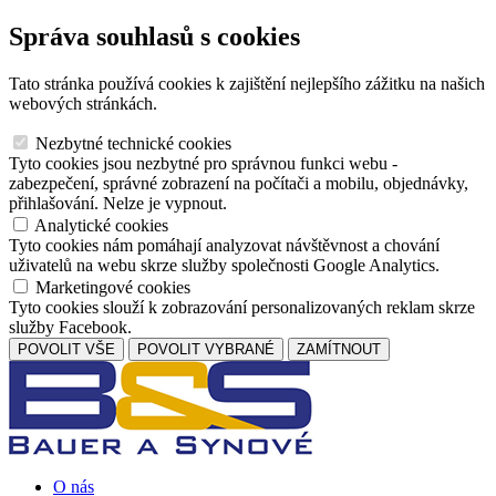
Správa souhlasů s cookies
Tato stránka používá cookies k zajištění nejlepšího zážitku na našich
webových stránkách.
Nezbytné technické cookies
Tyto cookies jsou nezbytné pro správnou funkci webu -
zabezpečení, správné zobrazení na počítači a mobilu, objednávky,
přihlašování. Nelze je vypnout.
Analytické cookies
Tyto cookies nám pomáhají analyzovat návštěvnost a chování
uživatelů na webu skrze služby společnosti Google Analytics.
Marketingové cookies
Tyto cookies slouží k zobrazování personalizovaných reklam skrze
služby Facebook.
POVOLIT VŠE
POVOLIT VYBRANÉ
ZAMÍTNOUT
O nás