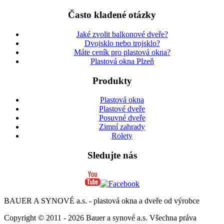
Často kladené otázky
Jaké zvolit balkonové dveře?
Dvojsklo nebo trojsklo?
Máte ceník pro plastová okna?
Plastová okna Plzeň
Produkty
Plastová okna
Plastové dveře
Posuvné dveře
Zimní zahrady
Rolety
Sledujte nás
BAUER A SYNOVÉ a.s. - plastová okna a dveře od výrobce
Copyright © 2011 - 2026 Bauer a synové a.s. Všechna práva