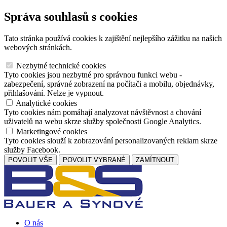
Správa souhlasů s cookies
Tato stránka používá cookies k zajištění nejlepšího zážitku na našich
webových stránkách.
Nezbytné technické cookies
Tyto cookies jsou nezbytné pro správnou funkci webu -
zabezpečení, správné zobrazení na počítači a mobilu, objednávky,
přihlašování. Nelze je vypnout.
Analytické cookies
Tyto cookies nám pomáhají analyzovat návštěvnost a chování
uživatelů na webu skrze služby společnosti Google Analytics.
Marketingové cookies
Tyto cookies slouží k zobrazování personalizovaných reklam skrze
služby Facebook.
POVOLIT VŠE
POVOLIT VYBRANÉ
ZAMÍTNOUT
O nás