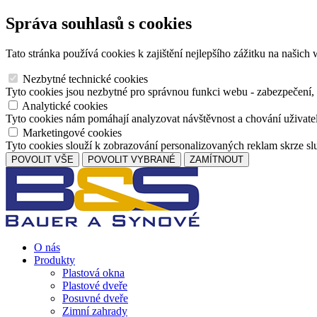
Správa souhlasů s cookies
Tato stránka používá cookies k zajištění nejlepšího zážitku na našic
Nezbytné technické cookies
Tyto cookies jsou nezbytné pro správnou funkci webu - zabezpečení, 
Analytické cookies
Tyto cookies nám pomáhají analyzovat návštěvnost a chování uživate
Marketingové cookies
Tyto cookies slouží k zobrazování personalizovaných reklam skrze s
POVOLIT VŠE
POVOLIT VYBRANÉ
ZAMÍTNOUT
O nás
Produkty
Plastová okna
Plastové dveře
Posuvné dveře
Zimní zahrady