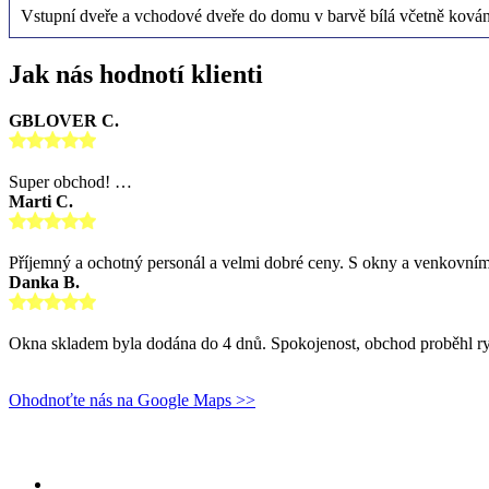
Vstupní dveře a vchodové dveře do domu v barvě bílá včetně kování 
Jak nás hodnotí klienti
GBLOVER C.
Super obchod! …
Marti C.
Příjemný a ochotný personál a velmi dobré ceny. S okny a venkovní
Danka B.
Okna skladem byla dodána do 4 dnů. Spokojenost, obchod proběhl ry
Ohodnoťte nás na Google Maps >>