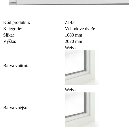
Kód produktu:
Z143
Kategorie:
Vchodové dveře
Šířka:
1080 mm
Výška:
2070 mm
Weiss
Barva vnitřní:
Weiss
Barva vnější: