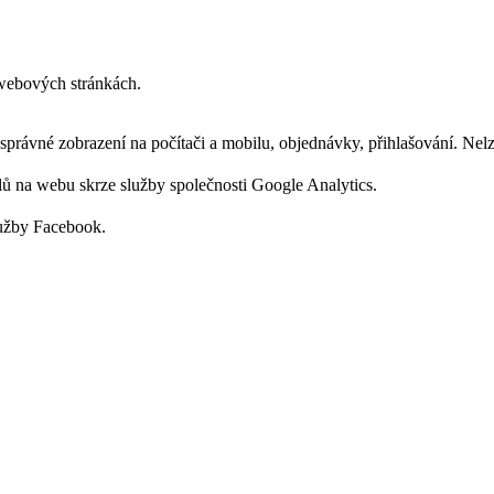
h webových stránkách.
správné zobrazení na počítači a mobilu, objednávky, přihlašování. Nelz
lů na webu skrze služby společnosti Google Analytics.
lužby Facebook.