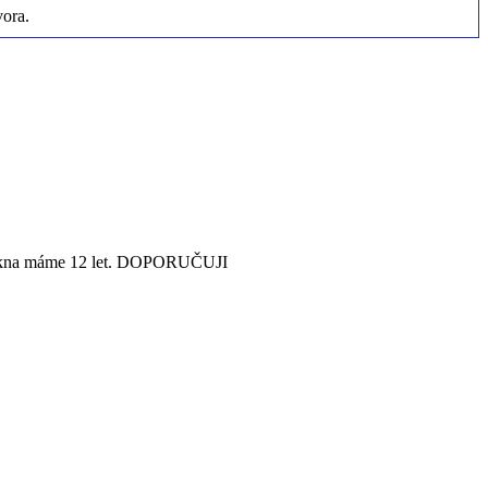
vora.
dny okna máme 12 let. DOPORUČUJI