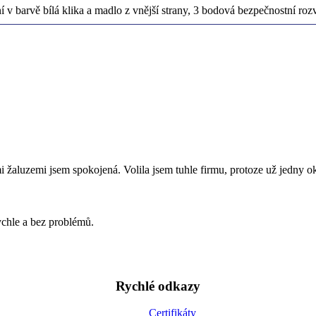
v barvě bílá klika a madlo z vnější strany, 3 bodová bezpečnostní roz
mi žaluzemi jsem spokojená. Volila jsem tuhle firmu, protoze už je
chle a bez problémů.
Rychlé odkazy
Certifikáty