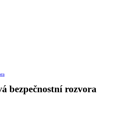
ora
ová bezpečnostní rozvora