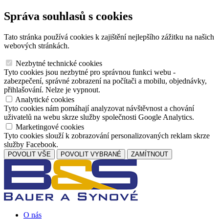
Správa souhlasů s cookies
Tato stránka používá cookies k zajištění nejlepšího zážitku na našich
webových stránkách.
Nezbytné technické cookies
Tyto cookies jsou nezbytné pro správnou funkci webu -
zabezpečení, správné zobrazení na počítači a mobilu, objednávky,
přihlašování. Nelze je vypnout.
Analytické cookies
Tyto cookies nám pomáhají analyzovat návštěvnost a chování
uživatelů na webu skrze služby společnosti Google Analytics.
Marketingové cookies
Tyto cookies slouží k zobrazování personalizovaných reklam skrze
služby Facebook.
POVOLIT VŠE
POVOLIT VYBRANÉ
ZAMÍTNOUT
O nás