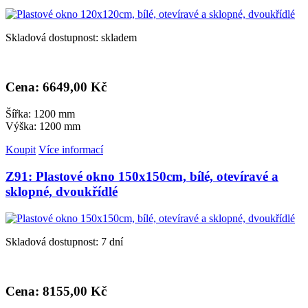
Skladová dostupnost: skladem
Cena: 6
649,00 Kč
Šířka: 1200 mm
Výška: 1200 mm
Koupit
Více informací
Z91: Plastové okno 150x150cm, bílé, otevíravé a
sklopné, dvoukřídlé
Skladová dostupnost: 7 dní
Cena: 8
155,00 Kč