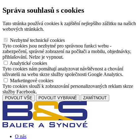
Správa souhlasů s cookies
Tato stránka používá cookies k zajištění nejlepšího zážitku na našich
webových stránkách.
Nezbytné technické cookies
Tyto cookies jsou nezbytné pro správnou funkci webu -
zabezpečení, správné zobrazení na počítači a mobilu, objednávky,
přihlašování. Nelze je vypnout.
Analytické cookies
Tyto cookies nám pomáhají analyzovat návštěvnost a chování
uživatelů na webu skrze služby společnosti Google Analytics.
Marketingové cookies
Tyto cookies slouží k zobrazování personalizovaných reklam skrze
služby Facebook.
POVOLIT VŠE
POVOLIT VYBRANÉ
ZAMÍTNOUT
O nás