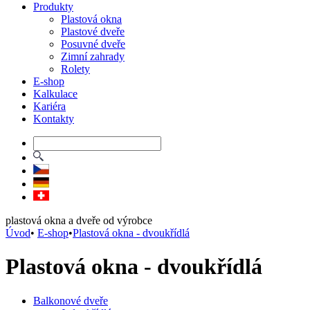
Produkty
Plastová okna
Plastové dveře
Posuvné dveře
Zimní zahrady
Rolety
E-shop
Kalkulace
Kariéra
Kontakty
plastová okna a dveře od výrobce
Úvod
•
E-shop
•
Plastová okna - dvoukřídlá
Plastová okna - dvoukřídlá
Balkonové dveře