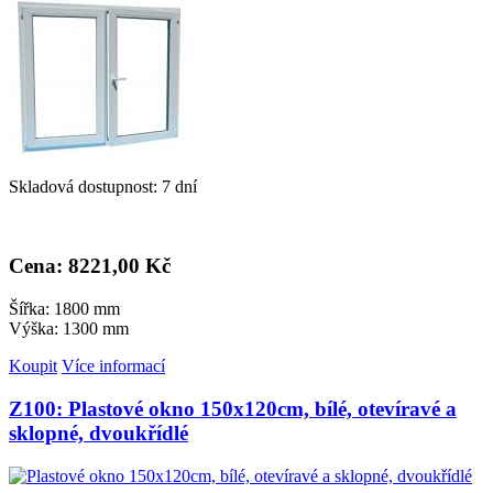
Skladová dostupnost: 7 dní
Cena: 8
221,00 Kč
Šířka: 1800 mm
Výška: 1300 mm
Koupit
Více informací
Z100: Plastové okno 150x120cm, bílé, otevíravé a
sklopné, dvoukřídlé