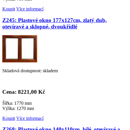
Koupit
Více informací
Z245: Plastové okno 177x127cm, zlatý dub,
otevíravé a sklopné, dvoukřídlé
Skladová dostupnost: skladem
Cena: 8
221,00 Kč
Šířka: 1770 mm
Výška: 1270 mm
Koupit
Více informací
Z268: Plastové okno 140x110cm, bílé, otevíravé a