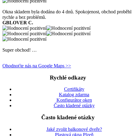
Okna skladem byla dodána do 4 dnů. Spokojenost, obchod proběhl
rychle a bez problémů.
GBLOVER C.
Super obchod! …
Ohodnoťte nás na Google Maps >>
Rychlé odkazy
Certifikáty
Katalog zdarma
Konfigurátor oken
Často kladené otázky
Často kladené otázky
Jaké zvolit balkonové dveře?
Plastová okna Plzeň